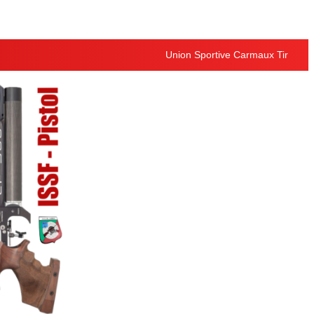
Union Sportive Carmaux Tir