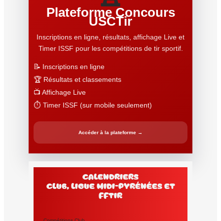
Plateforme Concours
USCTir
Inscriptions en ligne, résultats, affichage Live et
Timer ISSF pour les compétitions de tir sportif.
📝 Inscriptions en ligne
🏆 Résultats et classements
📺 Affichage Live
⏱️ Timer ISSF (sur mobile seulement)
Accéder à la plateforme →
Calendriers
club, Ligue Midi-Pyrénées et
FFtir
Compétitions Club