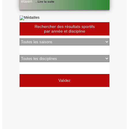
étaien
...
Lire la suite
Rechercher des résultats sportifs
par année et discipline