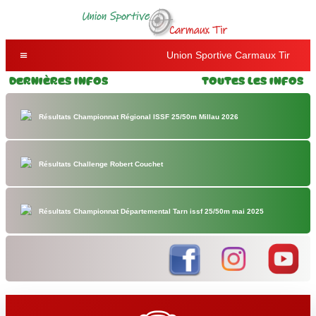
Union Sportive Carmaux Tir
Dernières Infos
Toutes les Infos
Résultats Championnat Régional ISSF 25/50m Millau 2026
Résultats Challenge Robert Couchet
Résultats Championnat Départemental Tarn issf 25/50m mai 2025