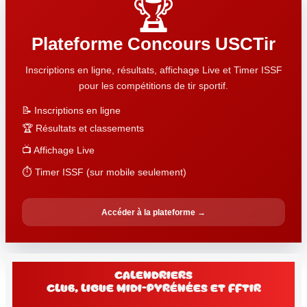
🏆
Plateforme Concours USCTir
Inscriptions en ligne, résultats, affichage Live et Timer ISSF
pour les compétitions de tir sportif.
📝 Inscriptions en ligne
🏆 Résultats et classements
📺 Affichage Live
⏱️ Timer ISSF (sur mobile seulement)
Accéder à la plateforme →
Calendriers
club, Ligue Midi-Pyrénées et FFtir