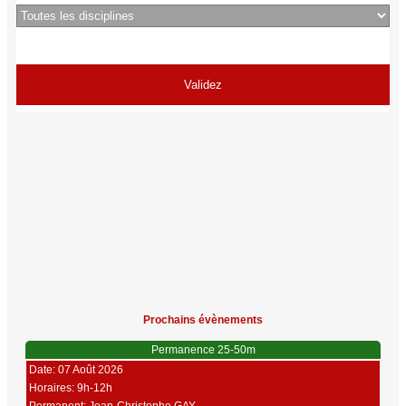
Prochains évènements
Permanence 25-50m
Date: 07 Août 2026
Horaires: 9h-12h