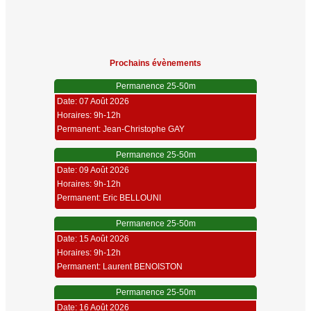
Prochains évènements
Permanence 25-50m
Date: 07 Août 2026
Horaires: 9h-12h
Permanent: Jean-Christophe GAY
Permanence 25-50m
Date: 09 Août 2026
Horaires: 9h-12h
Permanent: Eric BELLOUNI
Permanence 25-50m
Date: 15 Août 2026
Horaires: 9h-12h
Permanent: Laurent BENOISTON
Permanence 25-50m
Date: 16 Août 2026