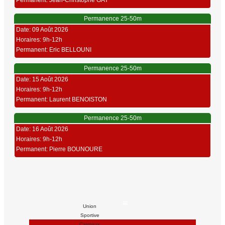
Permanent: Jean-Christophe GAY
Permanence 25-50m
Date: 09 Août 2026
Horaires: 9h-12h
Permanent: Eric BELLOUNI
Permanence 25-50m
Date: 15 Août 2026
Horaires: 9h-12h
Permanent: Laurent BENOISTON
Permanence 25-50m
Date: 16 Août 2026
Horaires: 9h-12h
Permanent: Pierre BOUNOURE
Union
Sportive
Carmaux