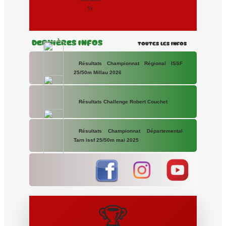
Tir
Dernières Infos
Toutes les Infos
Résultats Championnat Régional ISSF
25/50m Millau 2026
Résultats Challenge Robert Couchet
Résultats Championnat Départemental
Tarn issf 25/50m mai 2025
🏆