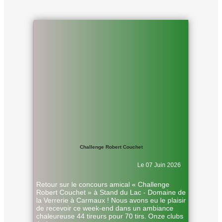
Challenge Robert Couchet
Le 07 Juin 2026
Retour sur le concours amical « Challenge
Robert Couchet » à Stand du Lac - Domaine de
la Verrerie à Carmaux ! Nous avons eu le plaisir
de recevoir ce week-end dans un ambiance
chaleureuse 44 tireurs pour 70 tirs. Onze clubs