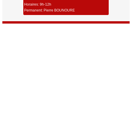
Horaires: 9h-12h
Permanent: Pierre BOUNOURE
Union Sportive Carmaux Tir
Dernières Infos
Toutes les Infos
Résultats Championnat Régional ISSF 25/50m Millau 2026
Résultats Challenge Robert Couchet