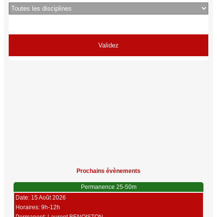
Prochains évènements
Permanence 25-50m
Date: 15 Août 2026
Horaires: 9h-12h