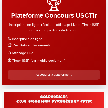
🏆
Plateforme Concours USCTir
Inscriptions en ligne, résultats, affichage Live et Timer ISSF
pour les compétitions de tir sportif.
📝 Inscriptions en ligne
🏆 Résultats et classements
📺 Affichage Live
⏱️ Timer ISSF (sur mobile seulement)
Accéder à la plateforme →
Calendriers
club, Ligue Midi-Pyrénées et FFtir