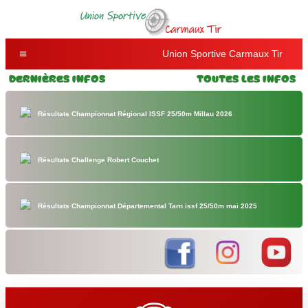
Union Sportive Carmaux Tir
Dernières Infos
Toutes les Infos
Résultats Championnat Régional ISSF 25/50m Millau 2026
Résultats Challenge Robert Couchet
Résultats Championnat Départemental Tarn issf 25/50m mai 2025