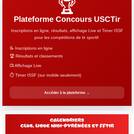
🏆
Plateforme Concours USCTir
Inscriptions en ligne, résultats, affichage Live et Timer ISSF
pour les compétitions de tir sportif.
📝 Inscriptions en ligne
🏆 Résultats et classements
📺 Affichage Live
⏱️ Timer ISSF (sur mobile seulement)
Accéder à la plateforme →
Calendriers
club, Ligue Midi-Pyrénées et FFtir