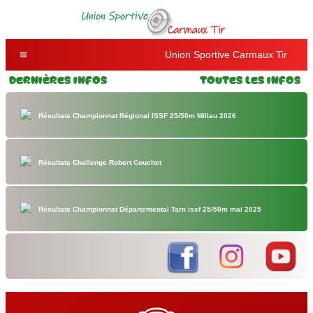
Union Sportive Carmaux Tir
Dernières Infos
Toutes les Infos
Résultats Championnat Régional ISSF 25/50m Millau 2026
Résultats Challenge Robert Couchet
Résultats Championnat Départemental Tarn issf 25/50m mai 2025