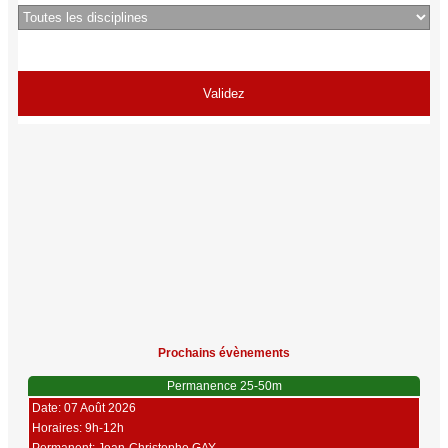
Prochains évènements
Permanence 25-50m
Date: 07 Août 2026
Horaires: 9h-12h