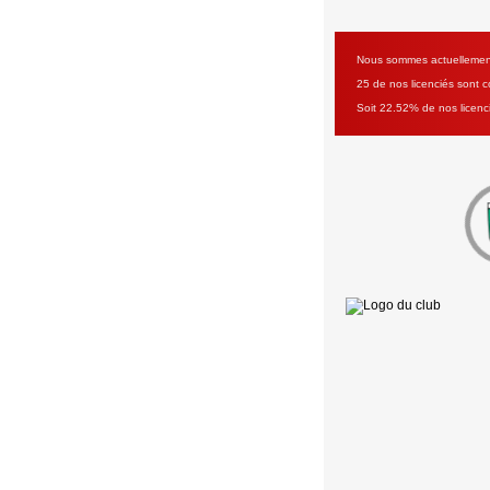
Nous sommes actuellement 
25 de nos licenciés sont co
Soit 22.52% de nos licenc