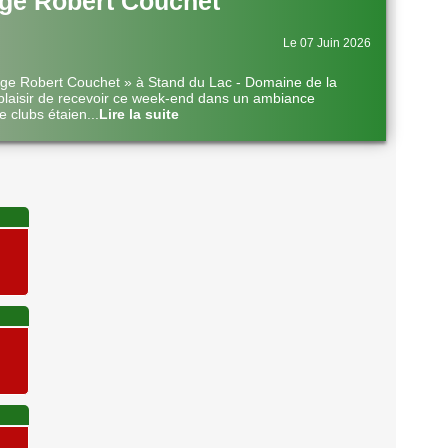
ge Robert Couchet
Le 07 Juin 2026
nge Robert Couchet » à Stand du Lac - Domaine de la
plaisir de recevoir ce week-end dans un ambiance
e clubs étaien
...
Lire la suite