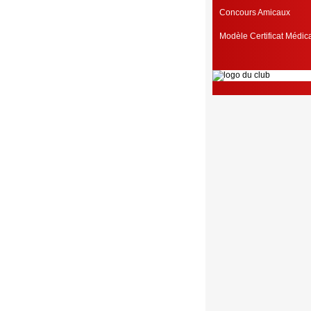
Concours Amicaux
Modèle Certificat Médi