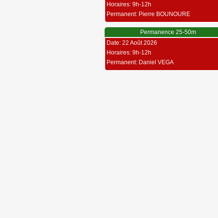
Horaires: 9h-12h
Permanent: Pierre BOUNOURE
Permanence 25-50m
Date: 22 Août 2026
Horaires: 9h-12h
Permanent: Daniel VEGA