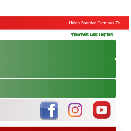
Union Sportive Carmaux Tir
Toutes les Infos