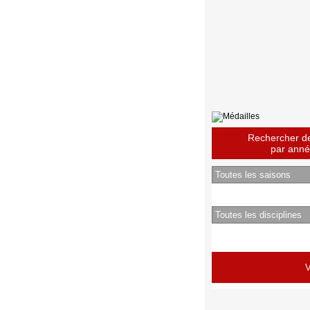
Rechercher des
par année