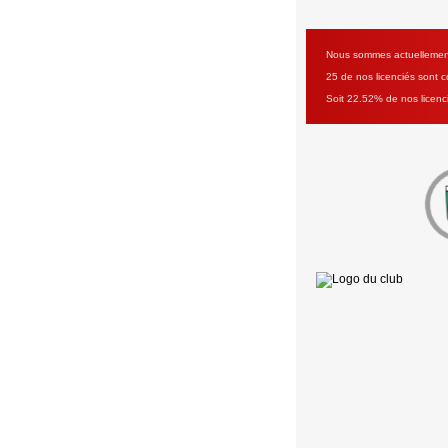
Nous sommes actuellement 
25 de nos licenciés sont co
Soit 22.52% de nos licenc