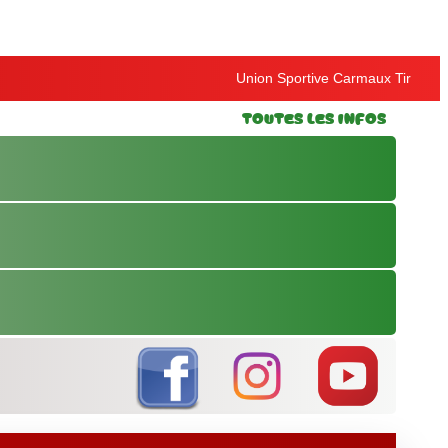
Union Sportive Carmaux Tir
Toutes les Infos