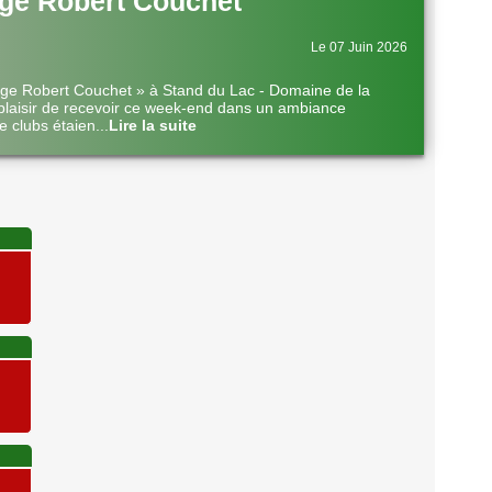
ge Robert Couchet
Le 07 Juin 2026
nge Robert Couchet » à Stand du Lac - Domaine de la
plaisir de recevoir ce week-end dans un ambiance
e clubs étaien
...
Lire la suite