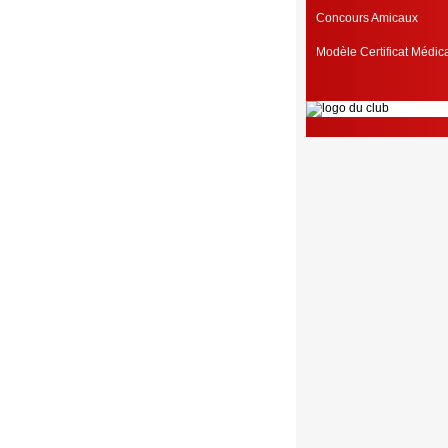
Concours Amicaux
Modèle Certificat Médi