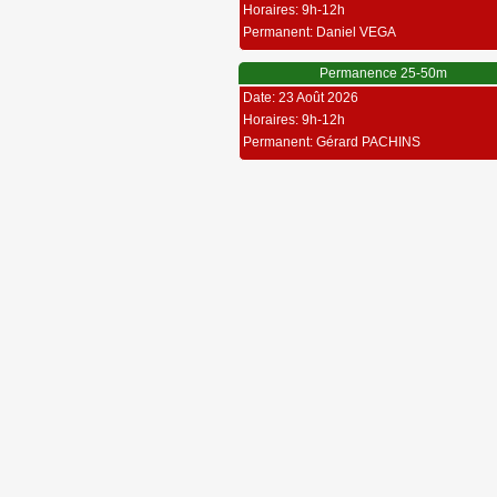
Horaires: 9h-12h
Permanent: Daniel VEGA
Permanence 25-50m
Date: 23 Août 2026
Horaires: 9h-12h
Permanent: Gérard PACHINS