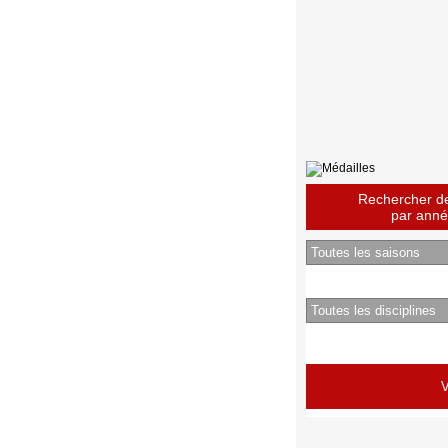
Rechercher des
par année