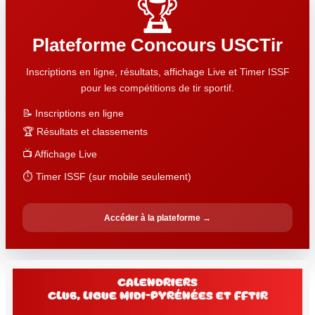
🏆
Plateforme Concours USCTir
Inscriptions en ligne, résultats, affichage Live et Timer ISSF
pour les compétitions de tir sportif.
📝 Inscriptions en ligne
🏆 Résultats et classements
📺 Affichage Live
⏱️ Timer ISSF (sur mobile seulement)
Accéder à la plateforme →
Calendriers
club, Ligue Midi-Pyrénées et FFtir