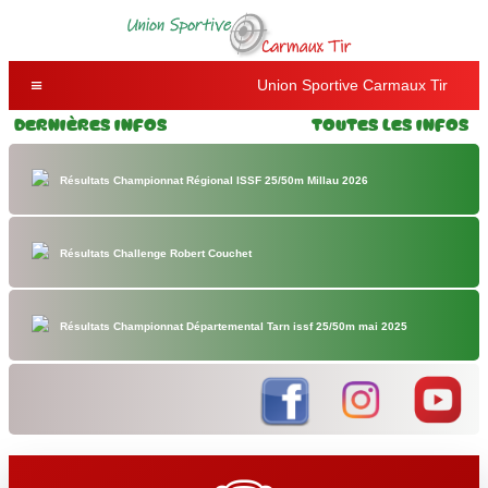
Union Sportive Carmaux Tir
Dernières Infos
Toutes les Infos
Résultats Championnat Régional ISSF 25/50m Millau 2026
Résultats Challenge Robert Couchet
Résultats Championnat Départemental Tarn issf 25/50m mai 2025