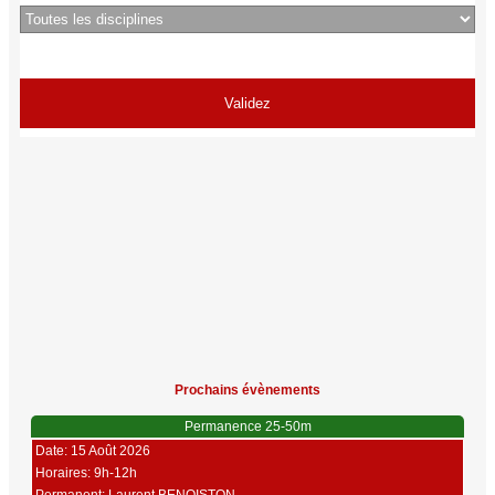
Prochains évènements
Permanence 25-50m
Date: 15 Août 2026
Horaires: 9h-12h