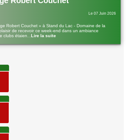
ge Robert Couchet
Le 07 Juin 2026
nge Robert Couchet » à Stand du Lac - Domaine de la
plaisir de recevoir ce week-end dans un ambiance
e clubs étaien
...
Lire la suite