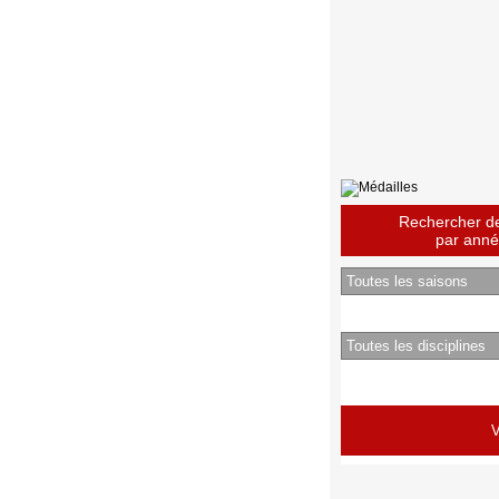
Rechercher des
par année