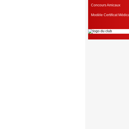
Concours Amicaux
Modèle Certificat Médi