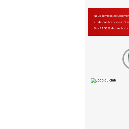
Nous sommes actuellement 
25 de nos licenciés sont co
Soit 22.52% de nos licenc