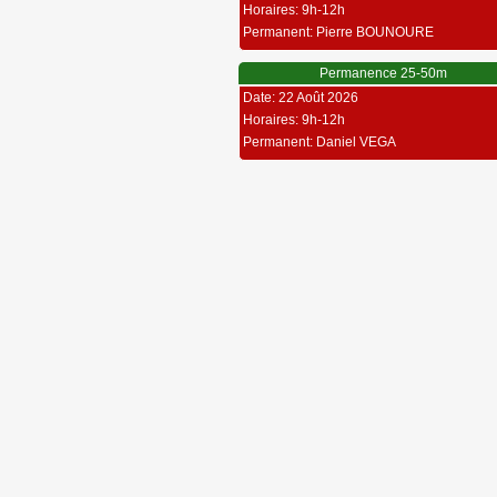
Horaires: 9h-12h
Permanent: Pierre BOUNOURE
Permanence 25-50m
Date: 22 Août 2026
Horaires: 9h-12h
Permanent: Daniel VEGA