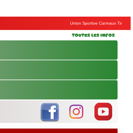
Union Sportive Carmaux Tir
Toutes les Infos