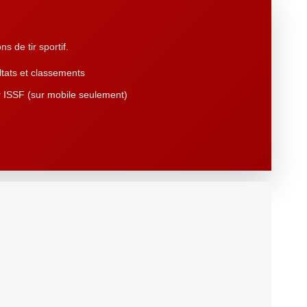
s de tir sportif.
tats et classements
 ISSF (sur mobile seulement)