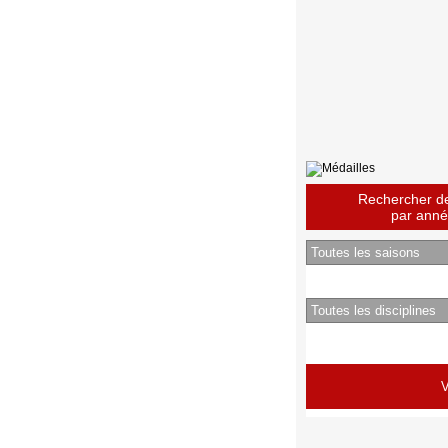
Rechercher des
par année