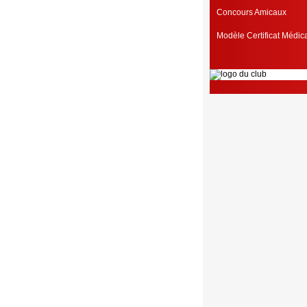
Concours Amicaux
Modèle Certificat Médi