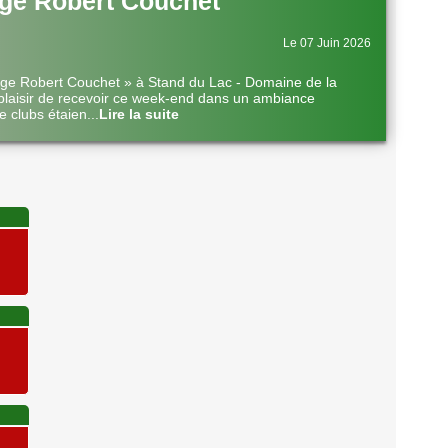
ge Robert Couchet
Le 07 Juin 2026
nge Robert Couchet » à Stand du Lac - Domaine de la
plaisir de recevoir ce week-end dans un ambiance
e clubs étaien
...
Lire la suite