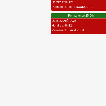
Horaires: 9h-12h
Permanent: Pierre BOUNOURE
Permanence 25-50m
Date: 22 Août 2026
Horaires: 9h-12h
Permanent: Daniel VEGA