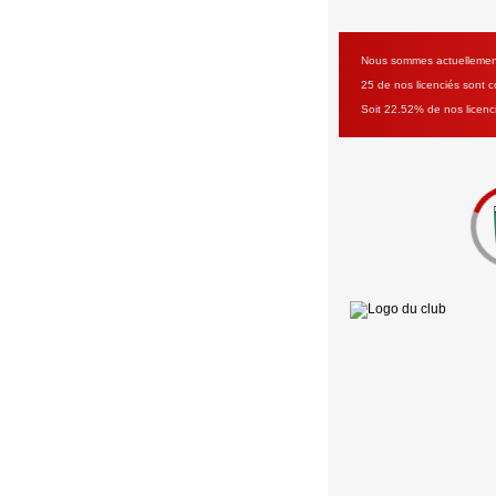
Nous sommes actuellement 
25 de nos licenciés sont co
Soit 22.52% de nos licenc