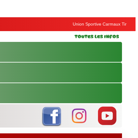
Union Sportive Carmaux Tir
Toutes les Infos