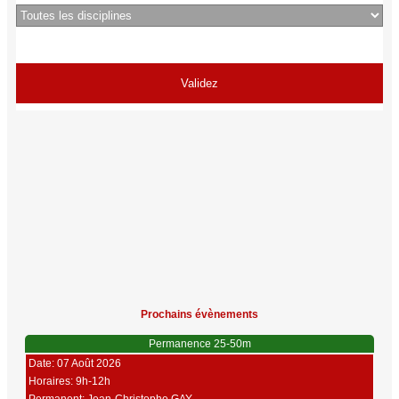
Prochains évènements
Permanence 25-50m
Date: 07 Août 2026
Horaires: 9h-12h