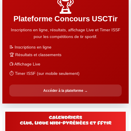
🏆
Plateforme Concours USCTir
Inscriptions en ligne, résultats, affichage Live et Timer ISSF
pour les compétitions de tir sportif.
📝 Inscriptions en ligne
🏆 Résultats et classements
📺 Affichage Live
⏱️ Timer ISSF (sur mobile seulement)
Accéder à la plateforme →
Calendriers
club, Ligue Midi-Pyrénées et FFtir