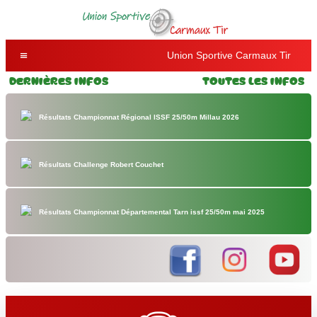
Union Sportive Carmaux Tir
Dernières Infos
Toutes les Infos
Résultats Championnat Régional ISSF 25/50m Millau 2026
Résultats Challenge Robert Couchet
Résultats Championnat Départemental Tarn issf 25/50m mai 2025