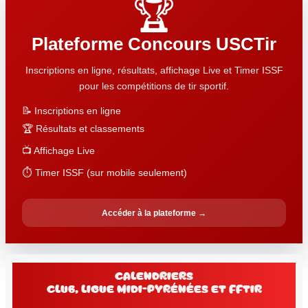
🏆
Plateforme Concours USCTir
Inscriptions en ligne, résultats, affichage Live et Timer ISSF
pour les compétitions de tir sportif.
📝 Inscriptions en ligne
🏆 Résultats et classements
📺 Affichage Live
⏱️ Timer ISSF (sur mobile seulement)
Accéder à la plateforme →
Calendriers
club, Ligue Midi-Pyrénées et FFtir