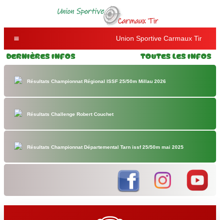
Union Sportive Carmaux Tir
Dernières Infos
Toutes les Infos
Résultats Championnat Régional ISSF 25/50m Millau 2026
Résultats Challenge Robert Couchet
Résultats Championnat Départemental Tarn issf 25/50m mai 2025