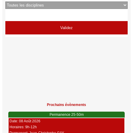
Prochains évènements
Permanence 25-50m
Date: 08 Août 2026
Horaires: 9h-12h