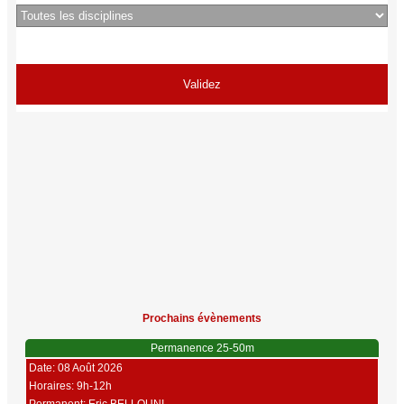
Prochains évènements
Permanence 25-50m
Date: 08 Août 2026
Horaires: 9h-12h