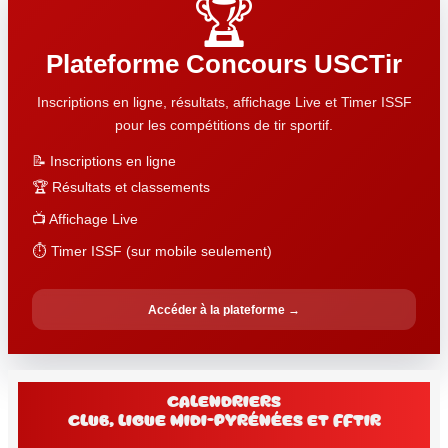
🏆
Plateforme Concours USCTir
Inscriptions en ligne, résultats, affichage Live et Timer ISSF
pour les compétitions de tir sportif.
📝 Inscriptions en ligne
🏆 Résultats et classements
📺 Affichage Live
⏱️ Timer ISSF (sur mobile seulement)
Accéder à la plateforme →
Calendriers
club, Ligue Midi-Pyrénées et FFtir