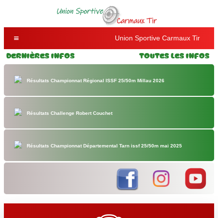
Union Sportive Carmaux Tir
Dernières Infos
Toutes les Infos
Résultats Championnat Régional ISSF 25/50m Millau 2026
Résultats Challenge Robert Couchet
Résultats Championnat Départemental Tarn issf 25/50m mai 2025