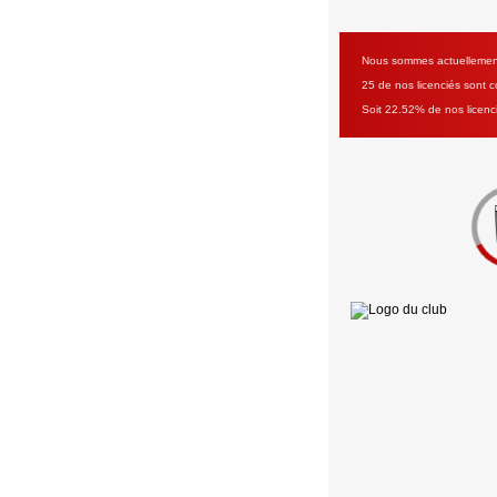
Nous sommes actuellement 
25 de nos licenciés sont co
Soit 22.52% de nos licenc