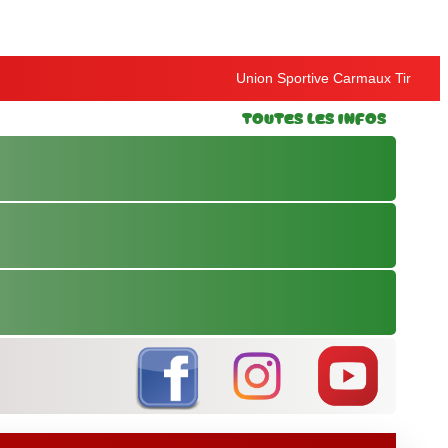
Union Sportive Carmaux Tir
Toutes les Infos