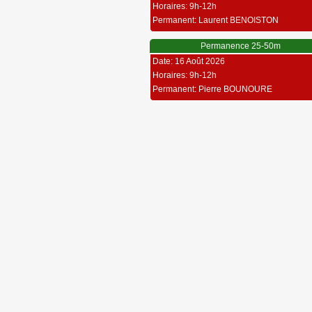
Horaires: 9h-12h
Permanent: Laurent BENOISTON
Permanence 25-50m
Date: 16 Août 2026
Horaires: 9h-12h
Permanent: Pierre BOUNOURE