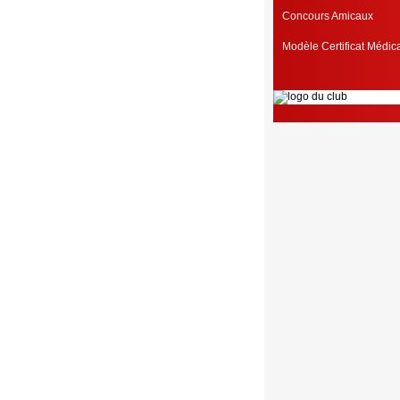
Concours Amicaux
Modèle Certificat Médi