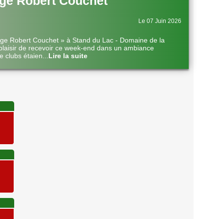
ge Robert Couchet
Le 07 Juin 2026
nge Robert Couchet » à Stand du Lac - Domaine de la
plaisir de recevoir ce week-end dans un ambiance
e clubs étaien
...
Lire la suite