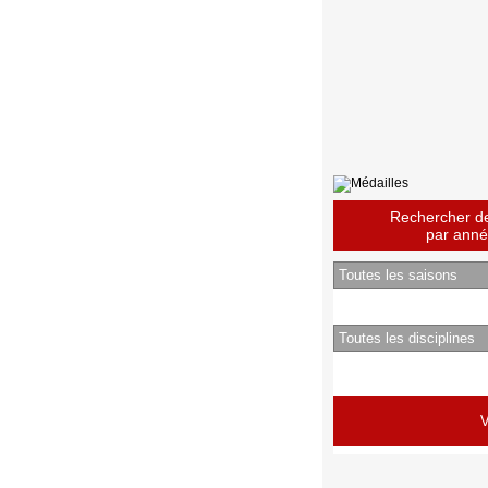
Rechercher des
par année