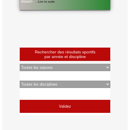
étaien
...
Lire la suite
Rechercher des résultats sportifs
par année et discipline