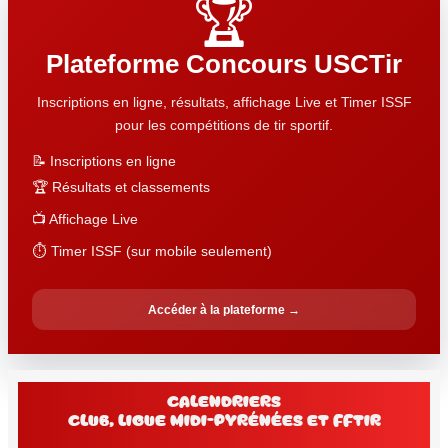
🏆
Plateforme Concours USCTir
Inscriptions en ligne, résultats, affichage Live et Timer ISSF
pour les compétitions de tir sportif.
📝 Inscriptions en ligne
🏆 Résultats et classements
📺 Affichage Live
⏱️ Timer ISSF (sur mobile seulement)
Accéder à la plateforme →
Calendriers
club, Ligue Midi-Pyrénées et FFtir