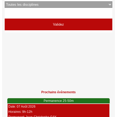
Prochains évènements
Permanence 25-50m
Date: 07 Août 2026
Horaires: 9h-12h