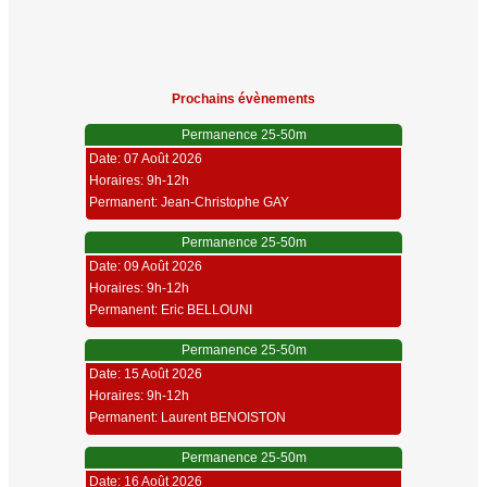
Prochains évènements
Permanence 25-50m
Date: 07 Août 2026
Horaires: 9h-12h
Permanent: Jean-Christophe GAY
Permanence 25-50m
Date: 09 Août 2026
Horaires: 9h-12h
Permanent: Eric BELLOUNI
Permanence 25-50m
Date: 15 Août 2026
Horaires: 9h-12h
Permanent: Laurent BENOISTON
Permanence 25-50m
Date: 16 Août 2026