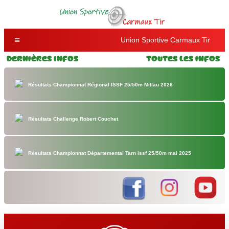
Union Sportive Carmaux Tir
Dernières Infos
Toutes les Infos
Résultats Championnat Régional ISSF 25/50m Millau 2026
Résultats Challenge Robert Couchet
Résultats Championnat Départemental Tarn issf 25/50m mai 2025