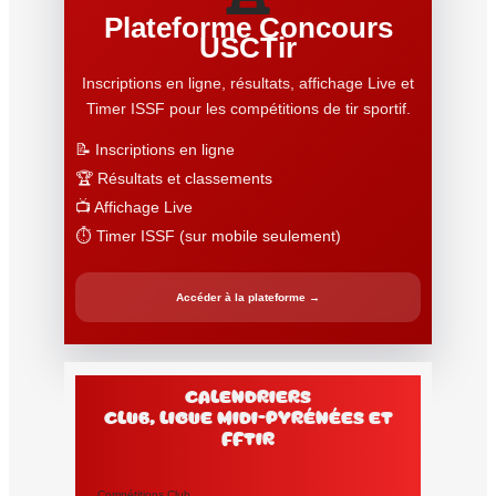
Plateforme Concours
USCTir
Inscriptions en ligne, résultats, affichage Live et
Timer ISSF pour les compétitions de tir sportif.
📝 Inscriptions en ligne
🏆 Résultats et classements
📺 Affichage Live
⏱️ Timer ISSF (sur mobile seulement)
Accéder à la plateforme →
Calendriers
club, Ligue Midi-Pyrénées et
FFtir
Compétitions Club