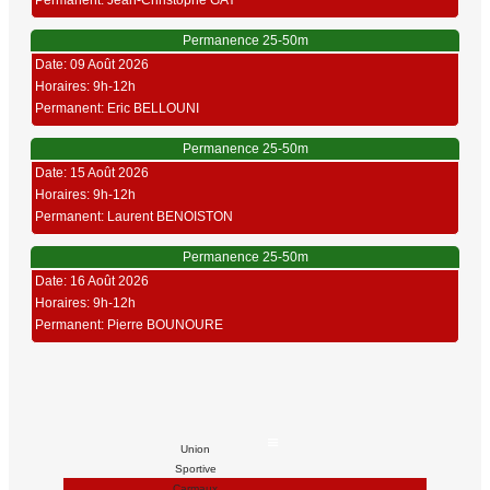
Permanent: Jean-Christophe GAY
Permanence 25-50m
Date: 09 Août 2026
Horaires: 9h-12h
Permanent: Eric BELLOUNI
Permanence 25-50m
Date: 15 Août 2026
Horaires: 9h-12h
Permanent: Laurent BENOISTON
Permanence 25-50m
Date: 16 Août 2026
Horaires: 9h-12h
Permanent: Pierre BOUNOURE
Union
Sportive
Carmaux