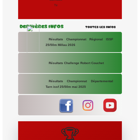
Tir
Dernières Infos
Toutes les Infos
Résultats Championnat Régional ISSF
25/50m Millau 2026
Résultats Challenge Robert Couchet
Résultats Championnat Départemental
Tarn issf 25/50m mai 2025
🏆