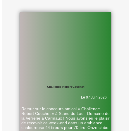
Challenge Robert Couchet
Le 07 Juin 2026
Retour sur le concours amical « Challenge
Robert Couchet » à Stand du Lac - Domaine de
la Verrerie à Carmaux ! Nous avons eu le plaisir
de recevoir ce week-end dans un ambiance
chaleureuse 44 tireurs pour 70 tirs. Onze clubs