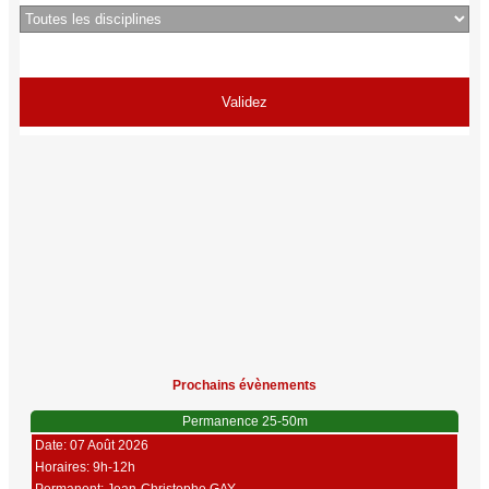
Prochains évènements
Permanence 25-50m
Date: 07 Août 2026
Horaires: 9h-12h