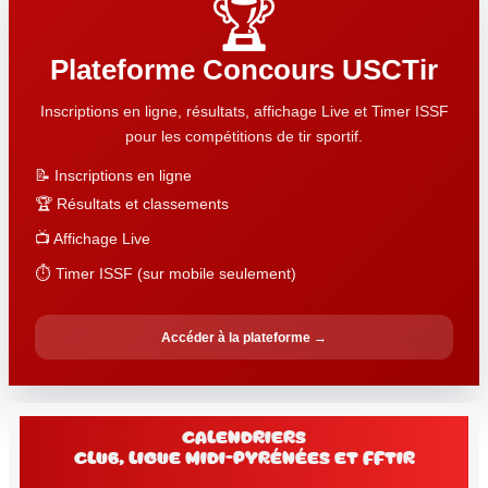
🏆
Plateforme Concours USCTir
Inscriptions en ligne, résultats, affichage Live et Timer ISSF
pour les compétitions de tir sportif.
📝 Inscriptions en ligne
🏆 Résultats et classements
📺 Affichage Live
⏱️ Timer ISSF (sur mobile seulement)
Accéder à la plateforme →
Calendriers
club, Ligue Midi-Pyrénées et FFtir