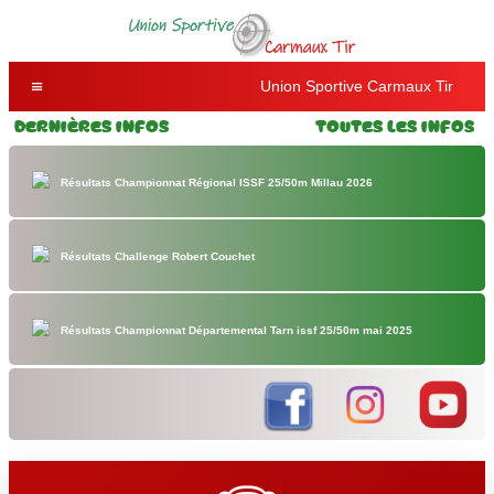
Union Sportive Carmaux Tir
Dernières Infos
Toutes les Infos
Résultats Championnat Régional ISSF 25/50m Millau 2026
Résultats Challenge Robert Couchet
Résultats Championnat Départemental Tarn issf 25/50m mai 2025