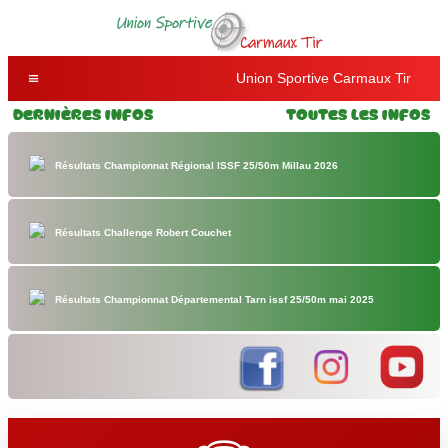
Union Sportive Carmaux Tir
Dernières Infos
Toutes les Infos
Résultats Championnat Régional ISSF 25/50m Millau 2026
Résultats Challenge Robert Couchet
Résultats Championnat Départemental Tarn issf 25/50m mai 2025