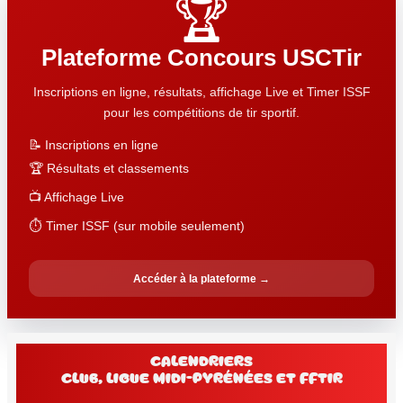
🏆
Plateforme Concours USCTir
Inscriptions en ligne, résultats, affichage Live et Timer ISSF
pour les compétitions de tir sportif.
📝 Inscriptions en ligne
🏆 Résultats et classements
📺 Affichage Live
⏱️ Timer ISSF (sur mobile seulement)
Accéder à la plateforme →
Calendriers
club, Ligue Midi-Pyrénées et FFtir