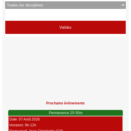
Prochains évènements
Permanence 25-50m
Date: 07 Août 2026
Horaires: 9h-12h