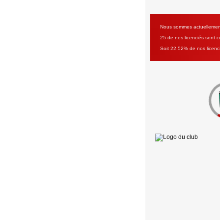
Nous sommes actuellement 
25 de nos licenciés sont co
Soit 22.52% de nos licenc