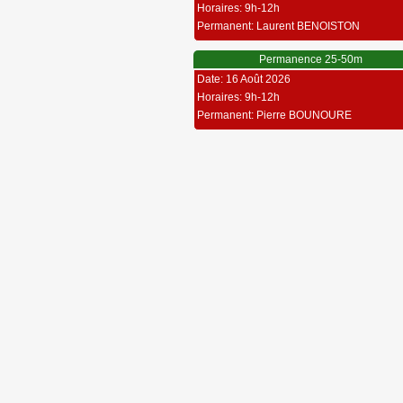
Horaires: 9h-12h
Permanent: Laurent BENOISTON
Permanence 25-50m
Date: 16 Août 2026
Horaires: 9h-12h
Permanent: Pierre BOUNOURE