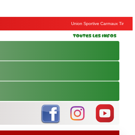
Union Sportive Carmaux Tir
Toutes les Infos