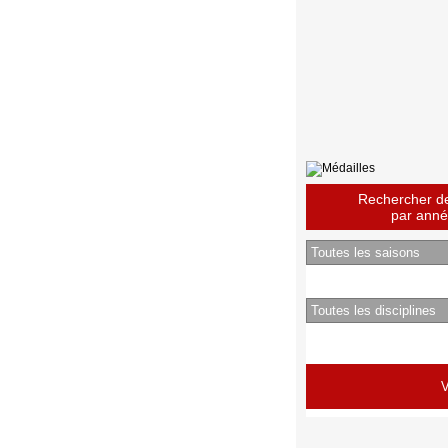
Rechercher des
par année