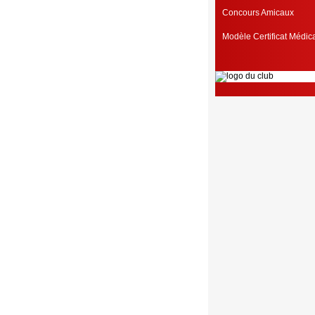
Concours Amicaux
Modèle Certificat Médi