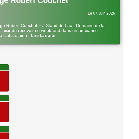
ge Robert Couchet
Le 07 Juin 2026
nge Robert Couchet » à Stand du Lac - Domaine de la
plaisir de recevoir ce week-end dans un ambiance
e clubs étaien
...
Lire la suite