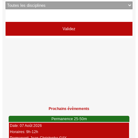
Prochains évènements
Permanence 25-50m
Date: 07 Août 2026
Horaires: 9h-12h