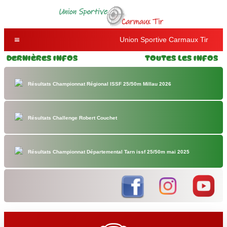
Union Sportive Carmaux Tir
Dernières Infos
Toutes les Infos
Résultats Championnat Régional ISSF 25/50m Millau 2026
Résultats Challenge Robert Couchet
Résultats Championnat Départemental Tarn issf 25/50m mai 2025