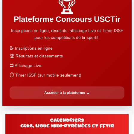
🏆
Plateforme Concours USCTir
Inscriptions en ligne, résultats, affichage Live et Timer ISSF
pour les compétitions de tir sportif.
📝 Inscriptions en ligne
🏆 Résultats et classements
📺 Affichage Live
⏱️ Timer ISSF (sur mobile seulement)
Accéder à la plateforme →
Calendriers
club, Ligue Midi-Pyrénées et FFtir