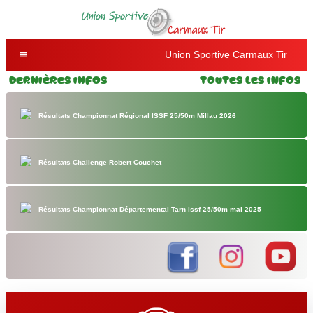
Union Sportive Carmaux Tir
Dernières Infos
Toutes les Infos
Résultats Championnat Régional ISSF 25/50m Millau 2026
Résultats Challenge Robert Couchet
Résultats Championnat Départemental Tarn issf 25/50m mai 2025