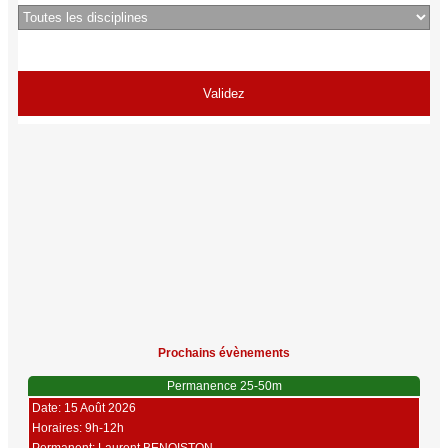
Prochains évènements
Permanence 25-50m
Date: 15 Août 2026
Horaires: 9h-12h