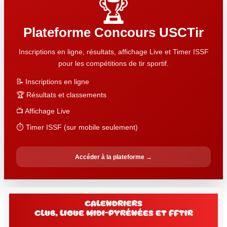
🏆
Plateforme Concours USCTir
Inscriptions en ligne, résultats, affichage Live et Timer ISSF
pour les compétitions de tir sportif.
📝 Inscriptions en ligne
🏆 Résultats et classements
📺 Affichage Live
⏱️ Timer ISSF (sur mobile seulement)
Accéder à la plateforme →
Calendriers
club, Ligue Midi-Pyrénées et FFtir