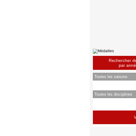
Rechercher des
par année