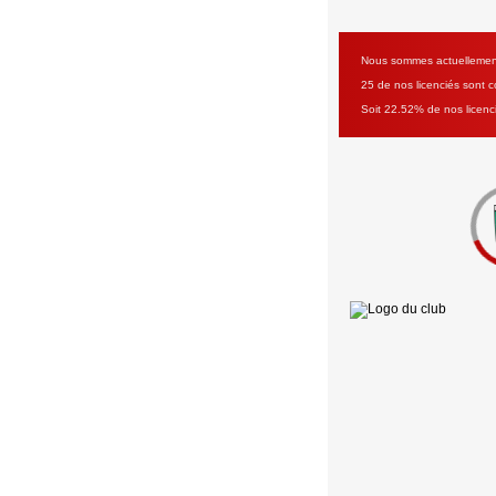
Nous sommes actuellement 
25 de nos licenciés sont co
Soit 22.52% de nos licenc