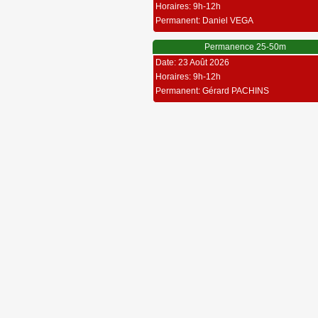
Horaires: 9h-12h
Permanent: Daniel VEGA
Permanence 25-50m
Date: 23 Août 2026
Horaires: 9h-12h
Permanent: Gérard PACHINS