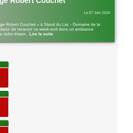
ge Robert Couchet
Le 07 Juin 2026
nge Robert Couchet » à Stand du Lac - Domaine de la
plaisir de recevoir ce week-end dans un ambiance
e clubs étaien
...
Lire la suite