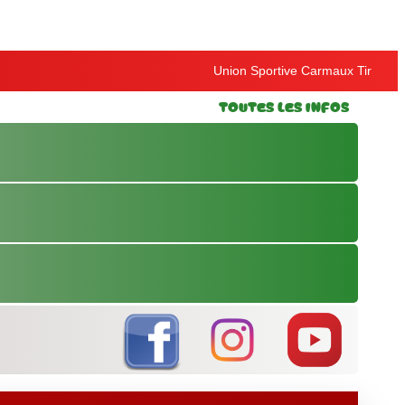
Union Sportive Carmaux Tir
Toutes les Infos