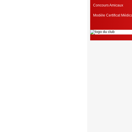
Concours Amicaux
Modèle Certificat Médi