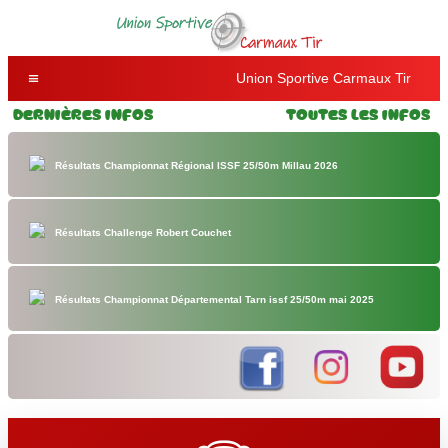
Union Sportive Carmaux Tir
Dernières Infos
Toutes les Infos
Résultats Championnat Régional ISSF 25/50m Millau 2026
Résultats Challenge Robert Couchet
Résultats Championnat Départemental Tarn issf 25/50m mai 2025