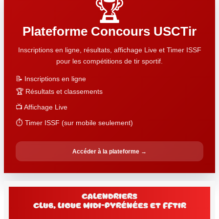
🏆
Plateforme Concours USCTir
Inscriptions en ligne, résultats, affichage Live et Timer ISSF
pour les compétitions de tir sportif.
📝 Inscriptions en ligne
🏆 Résultats et classements
📺 Affichage Live
⏱️ Timer ISSF (sur mobile seulement)
Accéder à la plateforme →
Calendriers
club, Ligue Midi-Pyrénées et FFtir