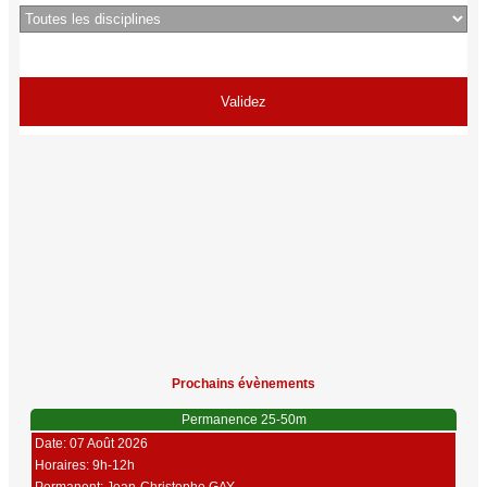
Prochains évènements
Permanence 25-50m
Date: 07 Août 2026
Horaires: 9h-12h