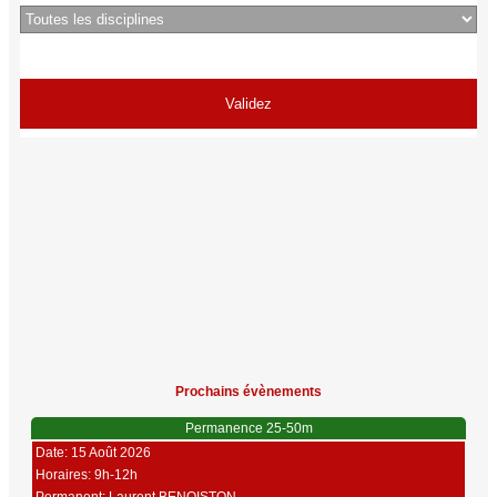
Prochains évènements
Permanence 25-50m
Date: 15 Août 2026
Horaires: 9h-12h