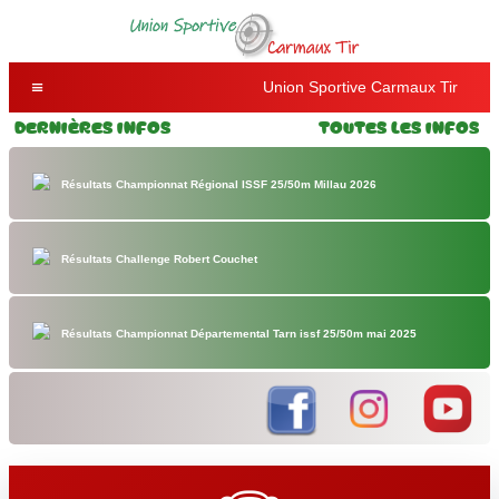
Union Sportive Carmaux Tir
Dernières Infos
Toutes les Infos
Résultats Championnat Régional ISSF 25/50m Millau 2026
Résultats Challenge Robert Couchet
Résultats Championnat Départemental Tarn issf 25/50m mai 2025