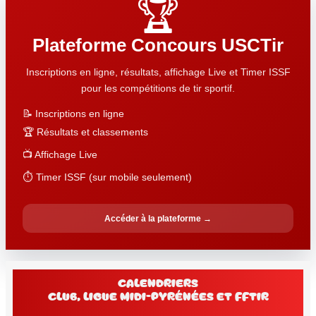
🏆
Plateforme Concours USCTir
Inscriptions en ligne, résultats, affichage Live et Timer ISSF
pour les compétitions de tir sportif.
📝 Inscriptions en ligne
🏆 Résultats et classements
📺 Affichage Live
⏱️ Timer ISSF (sur mobile seulement)
Accéder à la plateforme →
Calendriers
club, Ligue Midi-Pyrénées et FFtir