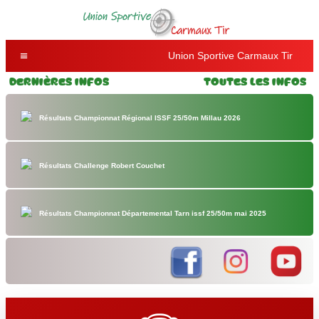
Union Sportive Carmaux Tir
Dernières Infos
Toutes les Infos
Résultats Championnat Régional ISSF 25/50m Millau 2026
Résultats Challenge Robert Couchet
Résultats Championnat Départemental Tarn issf 25/50m mai 2025