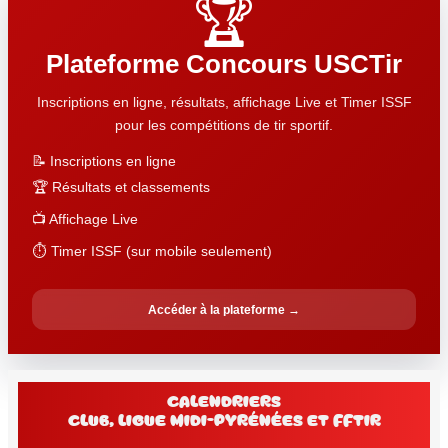
🏆
Plateforme Concours USCTir
Inscriptions en ligne, résultats, affichage Live et Timer ISSF
pour les compétitions de tir sportif.
📝 Inscriptions en ligne
🏆 Résultats et classements
📺 Affichage Live
⏱️ Timer ISSF (sur mobile seulement)
Accéder à la plateforme →
Calendriers
club, Ligue Midi-Pyrénées et FFtir