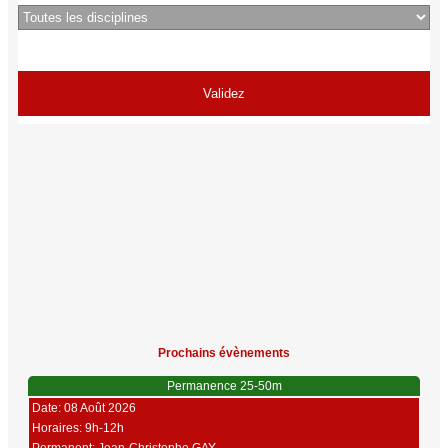
Prochains évènements
Permanence 25-50m
Date: 08 Août 2026
Horaires: 9h-12h