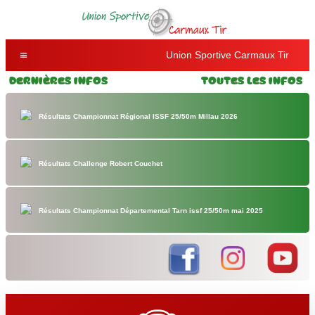
Union Sportive Carmaux Tir
Dernières Infos
Toutes les Infos
Résultats Championnat Régional ISSF 25/50m Millau 2026
Résultats Challenge Robert Couchet
Résultats Championnat Départemental Tarn issf 25/50m mai 2025