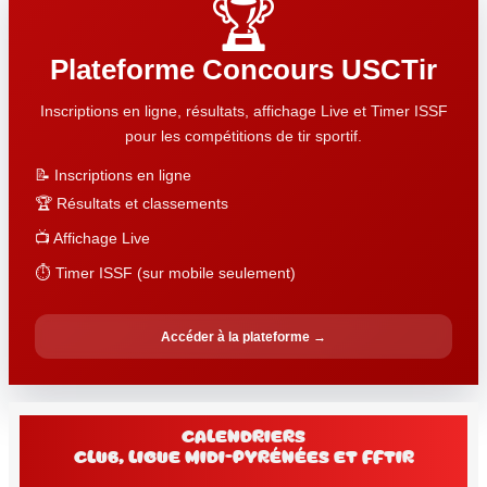
🏆
Plateforme Concours USCTir
Inscriptions en ligne, résultats, affichage Live et Timer ISSF
pour les compétitions de tir sportif.
📝 Inscriptions en ligne
🏆 Résultats et classements
📺 Affichage Live
⏱️ Timer ISSF (sur mobile seulement)
Accéder à la plateforme →
Calendriers
club, Ligue Midi-Pyrénées et FFtir