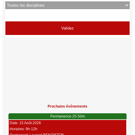
Prochains évènements
Permanence 25-50m
Date: 15 Août 2026
Horaires: 9h-12h