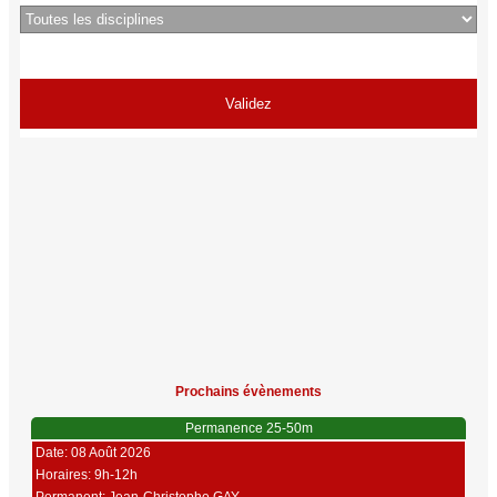
Prochains évènements
Permanence 25-50m
Date: 08 Août 2026
Horaires: 9h-12h