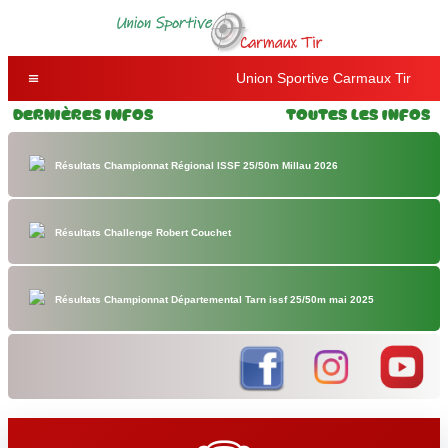
Union Sportive Carmaux Tir
Dernières Infos
Toutes les Infos
Résultats Championnat Régional ISSF 25/50m Millau 2026
Résultats Challenge Robert Couchet
Résultats Championnat Départemental Tarn issf 25/50m mai 2025