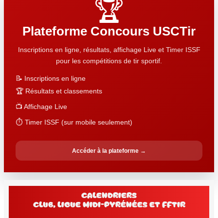
🏆
Plateforme Concours USCTir
Inscriptions en ligne, résultats, affichage Live et Timer ISSF
pour les compétitions de tir sportif.
📝 Inscriptions en ligne
🏆 Résultats et classements
📺 Affichage Live
⏱️ Timer ISSF (sur mobile seulement)
Accéder à la plateforme →
Calendriers
club, Ligue Midi-Pyrénées et FFtir