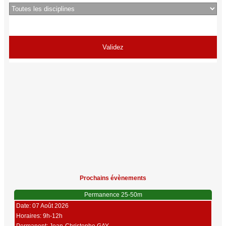
Prochains évènements
Permanence 25-50m
Date: 07 Août 2026
Horaires: 9h-12h