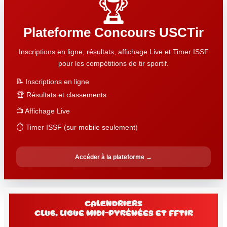
🏆
Plateforme Concours USCTir
Inscriptions en ligne, résultats, affichage Live et Timer ISSF
pour les compétitions de tir sportif.
📝 Inscriptions en ligne
🏆 Résultats et classements
📺 Affichage Live
⏱️ Timer ISSF (sur mobile seulement)
Accéder à la plateforme →
Calendriers
club, Ligue Midi-Pyrénées et FFtir