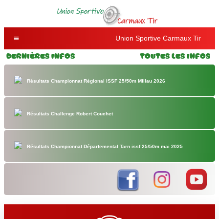
Union Sportive Carmaux Tir
Dernières Infos
Toutes les Infos
Résultats Championnat Régional ISSF 25/50m Millau 2026
Résultats Challenge Robert Couchet
Résultats Championnat Départemental Tarn issf 25/50m mai 2025