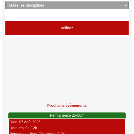
Prochains évènements
Permanence 25-50m
Date: 07 Août 2026
Horaires: 9h-12h