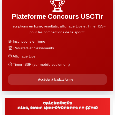
🏆
Plateforme Concours USCTir
Inscriptions en ligne, résultats, affichage Live et Timer ISSF
pour les compétitions de tir sportif.
📝 Inscriptions en ligne
🏆 Résultats et classements
📺 Affichage Live
⏱️ Timer ISSF (sur mobile seulement)
Accéder à la plateforme →
Calendriers
club, Ligue Midi-Pyrénées et FFtir