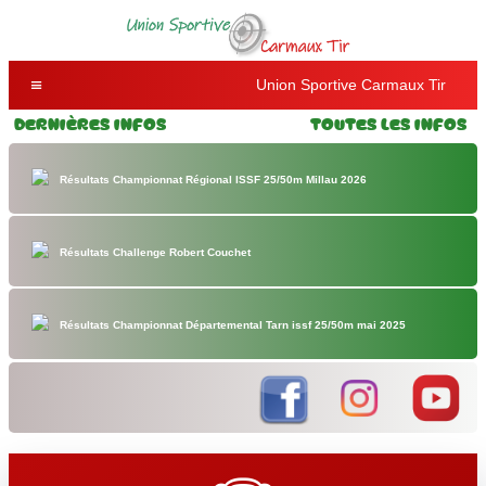
Union Sportive Carmaux Tir
Dernières Infos
Toutes les Infos
Résultats Championnat Régional ISSF 25/50m Millau 2026
Résultats Challenge Robert Couchet
Résultats Championnat Départemental Tarn issf 25/50m mai 2025