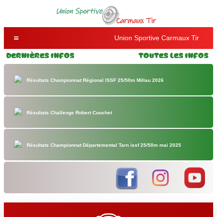
Union Sportive Carmaux Tir
Dernières Infos
Toutes les Infos
Résultats Championnat Régional ISSF 25/50m Millau 2026
Résultats Challenge Robert Couchet
Résultats Championnat Départemental Tarn issf 25/50m mai 2025