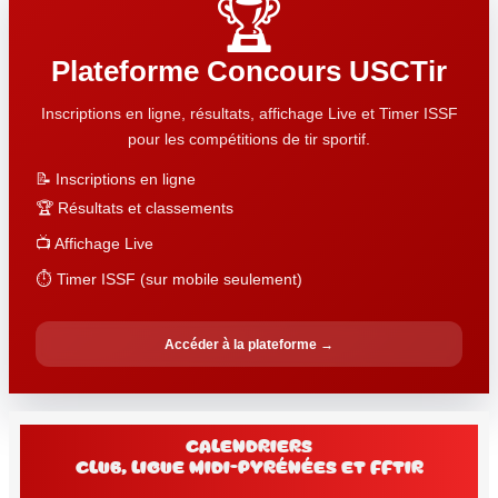
🏆
Plateforme Concours USCTir
Inscriptions en ligne, résultats, affichage Live et Timer ISSF
pour les compétitions de tir sportif.
📝 Inscriptions en ligne
🏆 Résultats et classements
📺 Affichage Live
⏱️ Timer ISSF (sur mobile seulement)
Accéder à la plateforme →
Calendriers
club, Ligue Midi-Pyrénées et FFtir