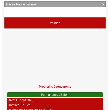
Prochains évènements
Permanence 25-50m
Date: 15 Août 2026
Horaires: 9h-12h