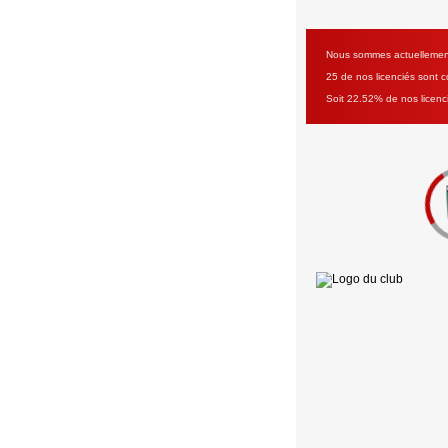
Nous sommes actuellement 
25 de nos licenciés sont co
Soit 22.52% de nos licenc