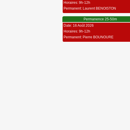
Horaires: 9h-12h
Permanent: Laurent BENOISTON
Permanence 25-50m
Date: 16 Août 2026
Horaires: 9h-12h
Permanent: Pierre BOUNOURE