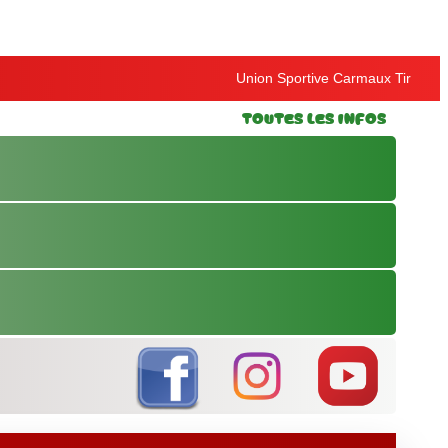
Union Sportive Carmaux Tir
Toutes les Infos