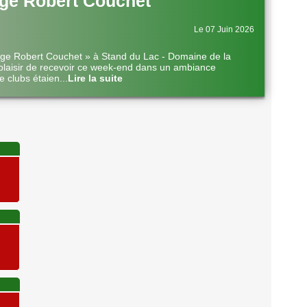
ge Robert Couchet
Le 07 Juin 2026
nge Robert Couchet » à Stand du Lac - Domaine de la
plaisir de recevoir ce week-end dans un ambiance
e clubs étaien
...
Lire la suite