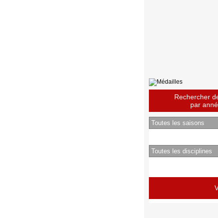
Rechercher des
par année