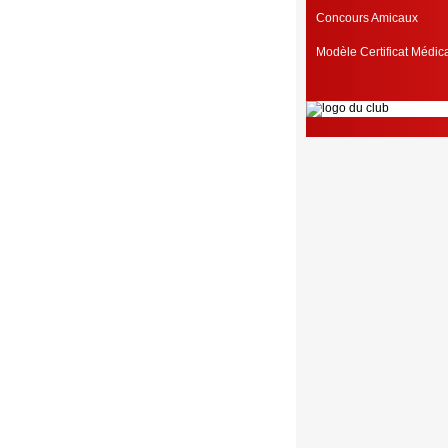
Concours Amicaux
Modèle Certificat Médi