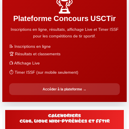
🏆
Plateforme Concours USCTir
Inscriptions en ligne, résultats, affichage Live et Timer ISSF
pour les compétitions de tir sportif.
📝 Inscriptions en ligne
🏆 Résultats et classements
📺 Affichage Live
⏱️ Timer ISSF (sur mobile seulement)
Accéder à la plateforme →
Calendriers
club, Ligue Midi-Pyrénées et FFtir