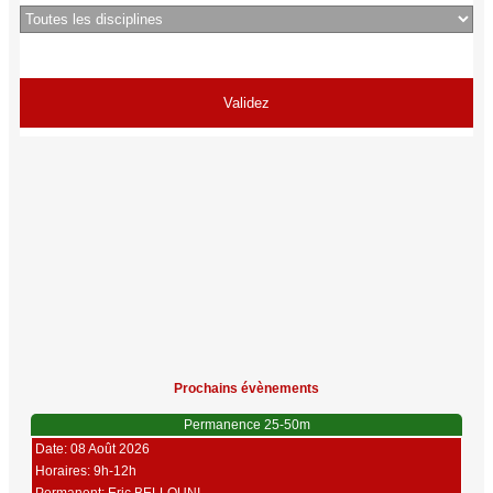
Prochains évènements
Permanence 25-50m
Date: 08 Août 2026
Horaires: 9h-12h