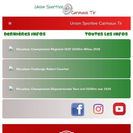
Union Sportive Carmaux Tir
Dernières Infos
Toutes les Infos
Résultats Championnat Régional ISSF 25/50m Millau 2026
Résultats Challenge Robert Couchet
Résultats Championnat Départemental Tarn issf 25/50m mai 2025