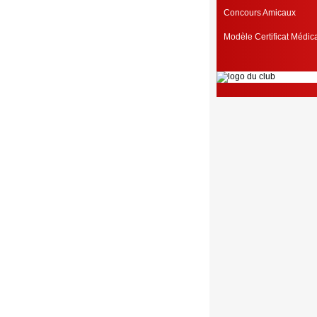
Concours Amicaux
Modèle Certificat Médi