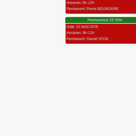
Horaires: 9h-12h
Permanent: Pierre BOUNOURE
Permanence 25-50m
Date: 22 Août 2026
Horaires: 9h-12h
Permanent: Daniel VEGA