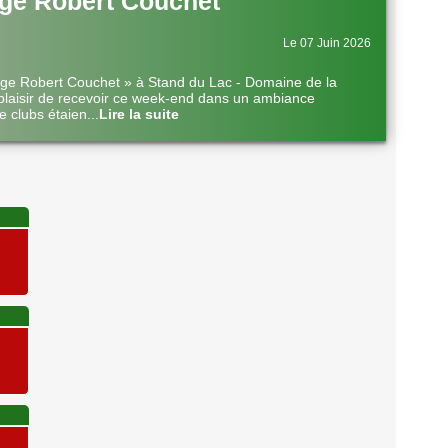
ge Robert Couchet
Le 07 Juin 2026
nge Robert Couchet » à Stand du Lac - Domaine de la
plaisir de recevoir ce week-end dans un ambiance
e clubs étaien
...
Lire la suite