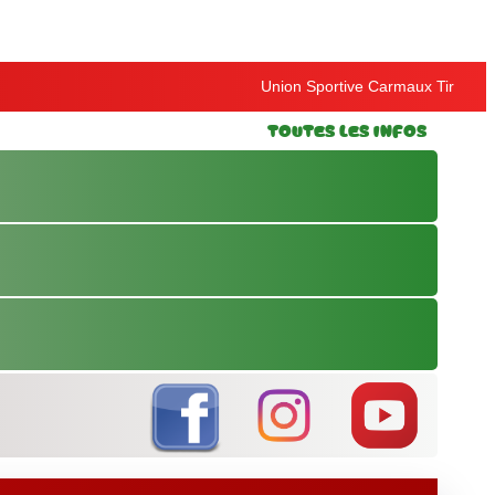
Union Sportive Carmaux Tir
Toutes les Infos