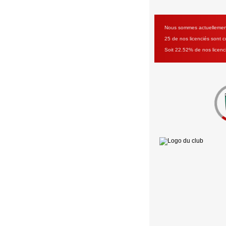
Nous sommes actuellement 
25 de nos licenciés sont co
Soit 22.52% de nos licenc