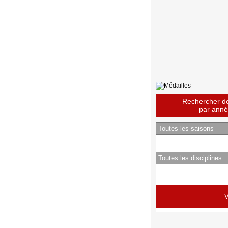
Rechercher des
par année