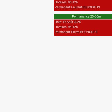
Horaires: 9h-12h
Permanent: Laurent BENOISTON
Permanence 25-50m
Date: 16 Août 2026
Horaires: 9h-12h
Permanent: Pierre BOUNOURE