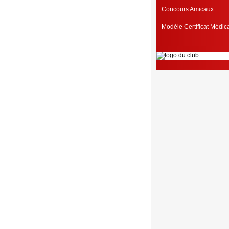
Concours Amicaux
Modèle Certificat Médi