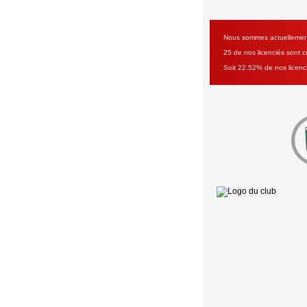
Nous sommes actuellement 
25 de nos licenciés sont co
Soit 22.52% de nos licenc