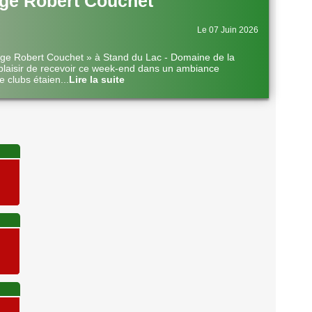
ge Robert Couchet
Le 07 Juin 2026
nge Robert Couchet » à Stand du Lac - Domaine de la
plaisir de recevoir ce week-end dans un ambiance
e clubs étaien
...
Lire la suite