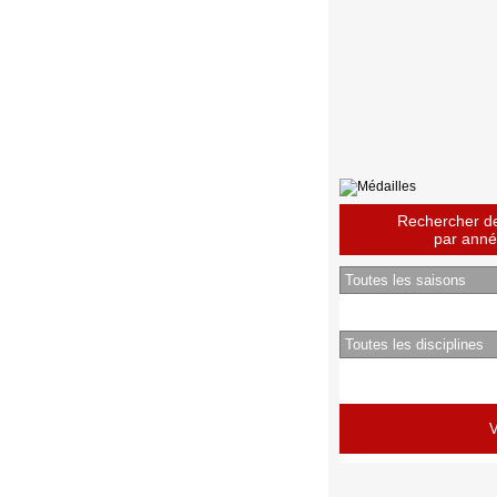
Rechercher des
par année