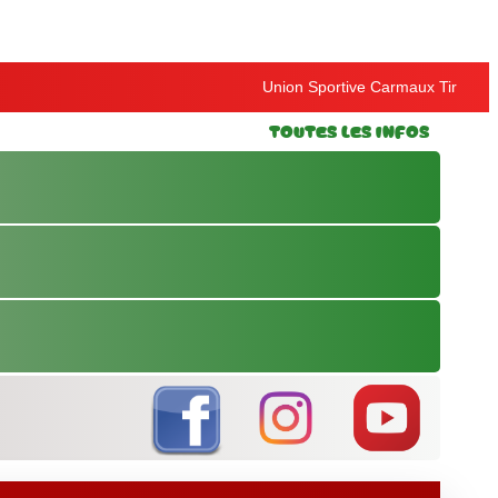
Union Sportive Carmaux Tir
Toutes les Infos