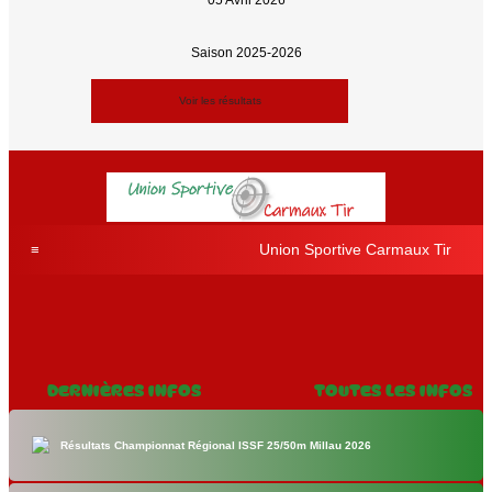
05 Avril 2026
Saison 2025-2026
Voir les résultats
Union Sportive Carmaux Tir
Dernières Infos
Toutes les Infos
Résultats Championnat Régional ISSF 25/50m Millau 2026