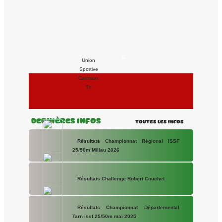
Union
Sportive
Carmaux
Tir
Dernières Infos
Toutes les Infos
Résultats Championnat Régional ISSF
25/50m Millau 2026
Résultats Challenge Robert Couchet
Résultats Championnat Départemental
Tarn issf 25/50m mai 2025