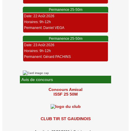
Permanence 25-50m
Date: 22 Août 2026
Horaires: 9h-12h
Permanent: Daniel VEGA
Permanence 25-50m
Date: 23 Août 2026
Horaires: 9h-12h
Permanent: Gérard PACHINS
Avis de concours
Concours Amical
ISSF 25 50M
CLUB TIR ST GAUDINOIS