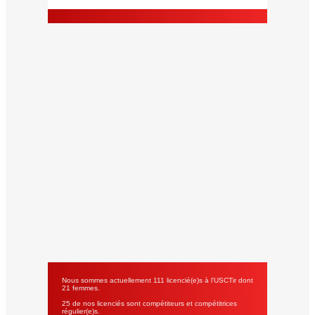
Nous sommes actuellement 111 licencié(e)s à l'USCTir dont
21 femmes.
25 de nos licenciés sont compétiteurs et compétitrices
régulier(e)s.