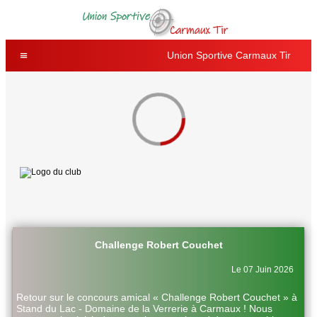
Union Sportive Carmaux Tir
Challenge Robert Couchet
Le 07 Juin 2026
Retour sur le concours amical « Challenge Robert Couchet » à
Stand du Lac - Domaine de la Verrerie à Carmaux ! Nous