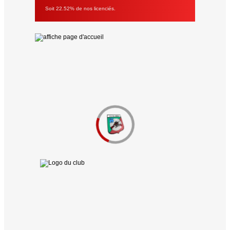
Soit 22.52% de nos licenciés.