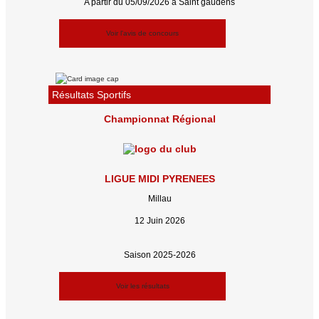
A partir du 05/09/2026 à Saint gaudens
Voir l'avis de concours
Résultats Sportifs
Championnat Régional
LIGUE MIDI PYRENEES
Millau
12 Juin 2026
Saison 2025-2026
Voir les résultats