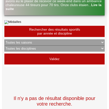
avons eu le plaisir de recevoir ce week-end dans un ambiance
chaleureuse 44 tireurs pour 70 tirs. Onze clubs étaien
...
Lire la
suite
Rechercher des résultats sportifs
par année et discipline
Il n'y a pas de résultat disponible pour
votre recherche.