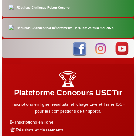
Résultats Challenge Robert Couchet
Résultats Championnat Départemental Tarn issf 25/50m mai 2025
🏆
Plateforme Concours USCTir
Inscriptions en ligne, résultats, affichage Live et Timer ISSF
pour les compétitions de tir sportif.
📝 Inscriptions en ligne
🏆 Résultats et classements