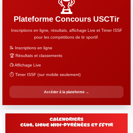
🏆
Plateforme Concours USCTir
Inscriptions en ligne, résultats, affichage Live et Timer ISSF
pour les compétitions de tir sportif.
📝 Inscriptions en ligne
🏆 Résultats et classements
📺 Affichage Live
⏱️ Timer ISSF (sur mobile seulement)
Accéder à la plateforme →
Calendriers
club, Ligue Midi-Pyrénées et FFtir