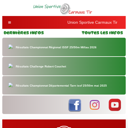
Union Sportive Carmaux Tir
Dernières Infos
Toutes les Infos
Résultats Championnat Régional ISSF 25/50m Millau 2026
Résultats Challenge Robert Couchet
Résultats Championnat Départemental Tarn issf 25/50m mai 2025