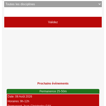
Prochains évènements
Permanence 25-50m
Date: 08 Août 2026
Horaires: 9h-12h