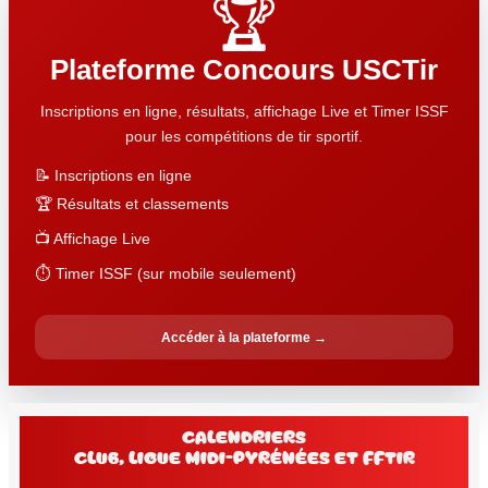
🏆
Plateforme Concours USCTir
Inscriptions en ligne, résultats, affichage Live et Timer ISSF
pour les compétitions de tir sportif.
📝 Inscriptions en ligne
🏆 Résultats et classements
📺 Affichage Live
⏱️ Timer ISSF (sur mobile seulement)
Accéder à la plateforme →
Calendriers
club, Ligue Midi-Pyrénées et FFtir