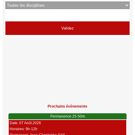
Prochains évènements
Permanence 25-50m
Date: 07 Août 2026
Horaires: 9h-12h