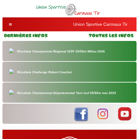
Union Sportive Carmaux Tir
Dernières Infos
Toutes les Infos
Résultats Championnat Régional ISSF 25/50m Millau 2026
Résultats Challenge Robert Couchet
Résultats Championnat Départemental Tarn issf 25/50m mai 2025