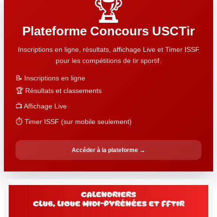
🏆
Plateforme Concours USCTir
Inscriptions en ligne, résultats, affichage Live et Timer ISSF
pour les compétitions de tir sportif.
📝 Inscriptions en ligne
🏆 Résultats et classements
📺 Affichage Live
⏱️ Timer ISSF (sur mobile seulement)
Accéder à la plateforme →
Calendriers
club, Ligue Midi-Pyrénées et FFtir