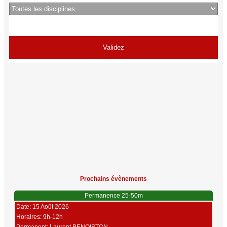
Prochains évènements
Permanence 25-50m
Date: 15 Août 2026
Horaires: 9h-12h