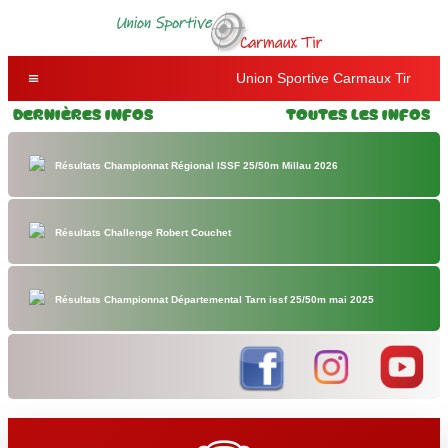
Union Sportive Carmaux Tir
Dernières Infos
Toutes les Infos
Résultats Championnat Régional ISSF 25/50m Millau 2026
Résultats Challenge Robert Couchet
Résultats Championnat Départemental Tarn issf 25/50m mai 2025