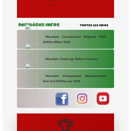
Tir
Dernières Infos
Toutes les Infos
Résultats Championnat Régional ISSF
25/50m Millau 2026
Résultats Challenge Robert Couchet
Résultats Championnat Départemental
Tarn issf 25/50m mai 2025
🏆