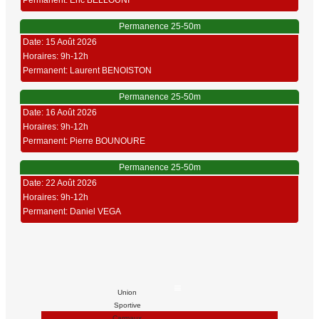
Permanent: Eric BELLOUNI
Permanence 25-50m
Date: 15 Août 2026
Horaires: 9h-12h
Permanent: Laurent BENOISTON
Permanence 25-50m
Date: 16 Août 2026
Horaires: 9h-12h
Permanent: Pierre BOUNOURE
Permanence 25-50m
Date: 22 Août 2026
Horaires: 9h-12h
Permanent: Daniel VEGA
Union
Sportive
Carmaux