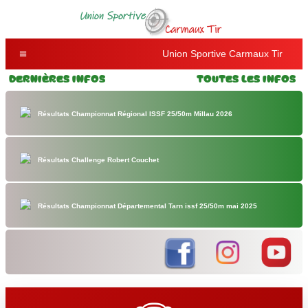
Union Sportive Carmaux Tir
Dernières Infos
Toutes les Infos
Résultats Championnat Régional ISSF 25/50m Millau 2026
Résultats Challenge Robert Couchet
Résultats Championnat Départemental Tarn issf 25/50m mai 2025