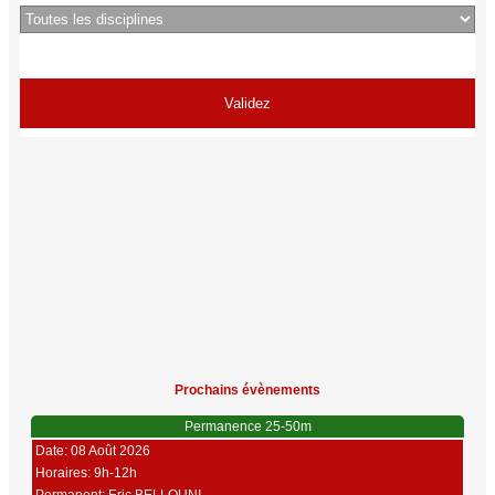
Prochains évènements
Permanence 25-50m
Date: 08 Août 2026
Horaires: 9h-12h