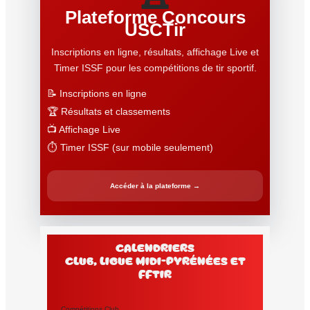
Plateforme Concours
USCTir
Inscriptions en ligne, résultats, affichage Live et
Timer ISSF pour les compétitions de tir sportif.
📝 Inscriptions en ligne
🏆 Résultats et classements
📺 Affichage Live
⏱️ Timer ISSF (sur mobile seulement)
Accéder à la plateforme →
Calendriers
club, Ligue Midi-Pyrénées et
FFtir
Compétitions Club