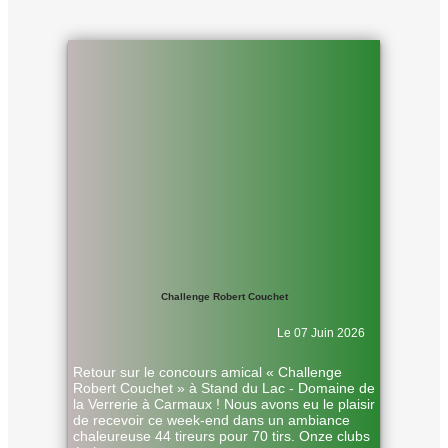
Challenge Robert Couchet
Le 07 Juin 2026
Retour sur le concours amical « Challenge
Robert Couchet » à Stand du Lac - Domaine de
la Verrerie à Carmaux ! Nous avons eu le plaisir
de recevoir ce week-end dans un ambiance
chaleureuse 44 tireurs pour 70 tirs. Onze clubs