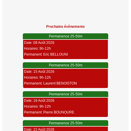
Prochains évènements
Permanence 25-50m
Date: 08 Août 2026
Horaires: 9h-12h
Permanent: Eric BELLOUNI
Permanence 25-50m
Date: 15 Août 2026
Horaires: 9h-12h
Permanent: Laurent BENOISTON
Permanence 25-50m
Date: 16 Août 2026
Horaires: 9h-12h
Permanent: Pierre BOUNOURE
Permanence 25-50m
Date: 22 Août 2026