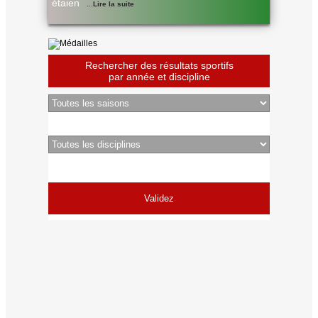
étaien
...
Lire la suite
Rechercher des résultats sportifs
par année et discipline