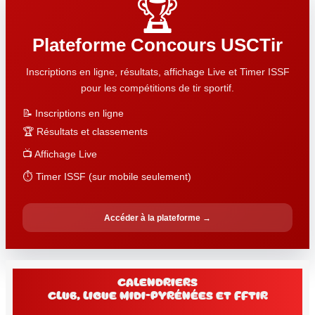
🏆
Plateforme Concours USCTir
Inscriptions en ligne, résultats, affichage Live et Timer ISSF
pour les compétitions de tir sportif.
📝 Inscriptions en ligne
🏆 Résultats et classements
📺 Affichage Live
⏱️ Timer ISSF (sur mobile seulement)
Accéder à la plateforme →
Calendriers
club, Ligue Midi-Pyrénées et FFtir